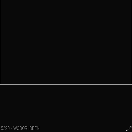
5/20 - WOOORLDBEN